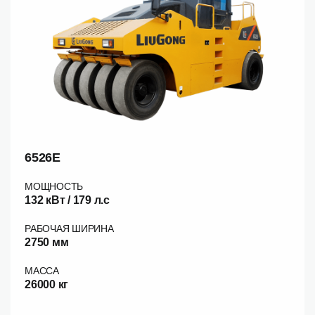
6526E
МОЩНОСТЬ
132 кВт / 179 л.c
РАБОЧАЯ ШИРИНА
2750 мм
МАССА
26000 кг