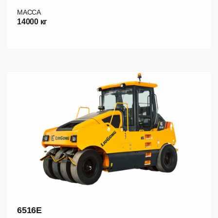
МАССА
14000 кг
6516E