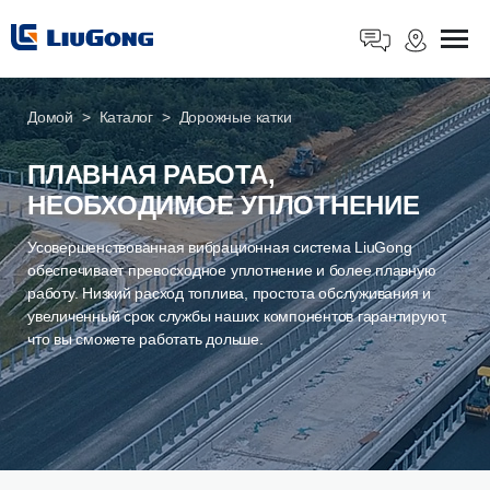
Домой
Каталог
Дорожные катки
ПЛАВНАЯ РАБОТА,
НЕОБХОДИМОЕ УПЛОТНЕНИЕ
Усовершенствованная вибрационная система LiuGong
обеспечивает превосходное уплотнение и более плавную
работу. Низкий расход топлива, простота обслуживания и
увеличенный срок службы наших компонентов гарантируют,
что вы сможете работать дольше.