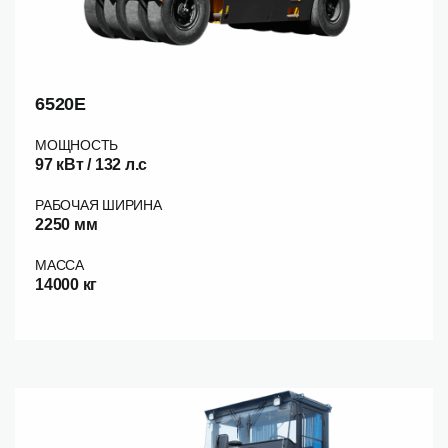
6520E
МОЩНОСТЬ
97 кВт / 132 л.c
РАБОЧАЯ ШИРИНА
2250 мм
МАССА
14000 кг