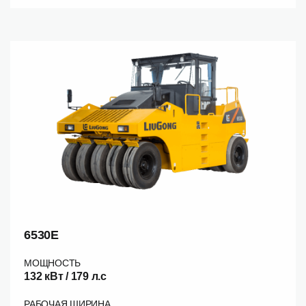
6530E
МОЩНОСТЬ
132 кВт / 179 л.c
РАБОЧАЯ ШИРИНА