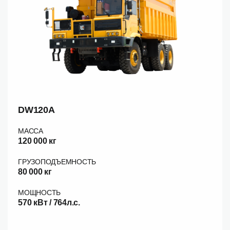
DW120A
МАССА
120 000 кг
ГРУЗОПОДЪЕМНОСТЬ
80 000 кг
МОЩНОСТЬ
570 кВт / 764л.с.