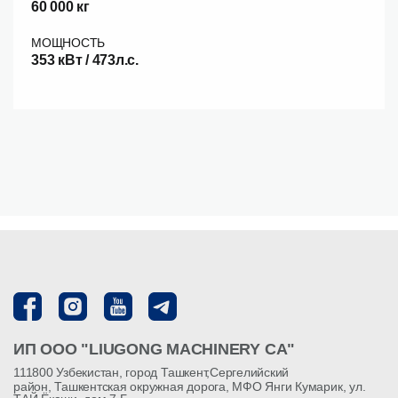
60 000 кг
МОЩНОСТЬ
353 кВт / 473л.с.
ИП ООО "LIUGONG MACHINERY CA"
111800 Узбекистан, город Ташкент,Сергелийский
район, Ташкентская окружная дорога, МФО Янги Кумарик, ул.