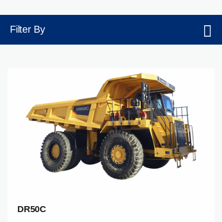
Filter By
DR50C