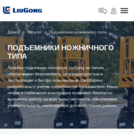
Домой
Каталог
Подъемники ножничного типа
ПОДЪЕМНИКИ НОЖНИЧНОГО
ТИПА
Линейка подъемных платформ LiuGong не только
обеспечивает безопасность, но и наши простые в
эксплуатации и быстро осваиваемые платформы
разработаны с учетом потребностей пользователя. Наша
легкая и стабильная конструкция позволяет безопасно
выполнять работу на всех типах местности, обеспечивая
универсальность, необходимую для выполнения работы.