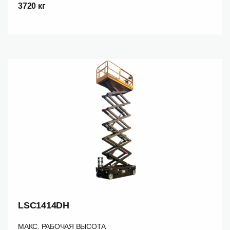
3720 кг
LSC1414DH
МАКС. РАБОЧАЯ ВЫСОТА