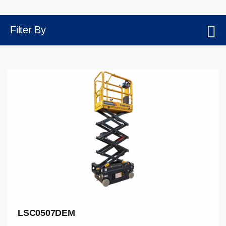
Filter By
LSC0507DEM