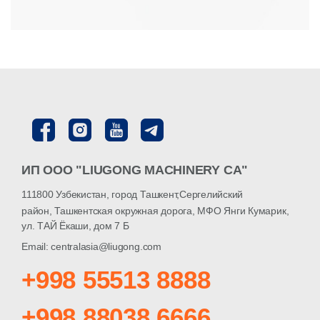
ИП ООО "LIUGONG MACHINERY CA"
111800 Узбекистан, город Ташкент,Сергелийский
район, Ташкентская окружная дорога, МФО Янги Кумарик,
ул. ТАЙ Ёкаши, дом 7 Б
Email: centralasia@liugong.com
+998 55513 8888
+998 88038 6666