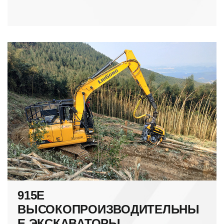
915E
ВЫСОКОПРОИЗВОДИТЕЛЬНЫ
Е ЭКСКАВАТОРЫ