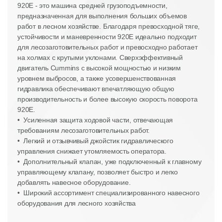
920E - это машина средней грузоподъемности,
предназначенная для выполнения больших объемов
работ в лесном хозяйстве. Благодаря превосходной тяге,
устойчивости и маневренности 920E идеально подходит
для лесозаготовительных работ и превосходно работает
на холмах с крутыми уклонами. Сверхэффективный
двигатель Cummins с высокой мощностью и низким
уровнем выбросов, а также усовершенствованная
гидравлика обеспечивают впечатляющую общую
производительность и более высокую скорость поворота
920E.
• Усиленная защита ходовой части, отвечающая
требованиям лесозаготовительных работ.
• Легкий и отзывчивый джойстик гидравлического
управления снижает утомляемость оператора.
• Дополнительный клапан, уже подключенный к главному
управляющему клапану, позволяет быстро и легко
добавлять навесное оборудование.
• Широкий ассортимент специализированного навесного
оборудования для лесного хозяйства