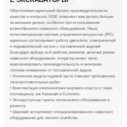
Обеспечивая идеальный баланс производительности,
качества и контроля, 915E позволяет вам делать больше
за меньшие деньги, особенно при использовании
разнообразного навесного оборудования. Наша
интеллектуальная система управления мощностью (IPC)
идеально согласовывает работу двигателя, электрической
и гидравлической систем с поставленной задачей.
Благодаря выбору из 6 рабочих режимов, включая режим
навесного оборудования, оператор может легко
максимизировать производительность и экономию
топлива независимо от поставленной задачи.
• Усиленная защита ходовой части отвечает требованиям
лесозаготовительных работ.
• Комплектация компонентами мирового класса от таких
поставщиков, как Kawasaki и Cummins.
• Легкодоступные пункты технического обслуживания и
ремонта.
• Широкий ассортимент специализированного навесного
оборудования для лесного хозяйства