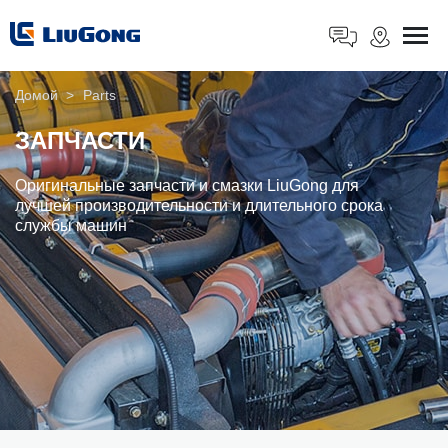
Домой
>
Parts
ЗАПЧАСТИ
Оригинальные запчасти и смазки LiuGong для
лучшей производительности и длительного срока
службы машин