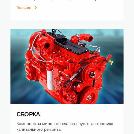
больше
СБОРКА
Компоненты мирового класса служат до графика
капитального ремонта