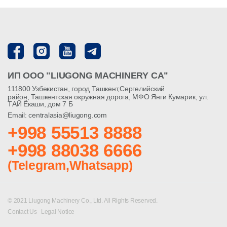
ИП ООО "LIUGONG MACHINERY CA"
111800 Узбекистан, город Ташкент,Сергелийский
район, Ташкентская окружная дорога, МФО Янги Кумарик, ул.
ТАЙ Ёкаши, дом 7 Б
Email: centralasia@liugong.com
+998 55513 8888
+998 88038 6666
(Telegram,Whatsapp)
© 2021 Liugong Machinery Co., Ltd. All Rights Reserved.
Contact Us
Legal Notice