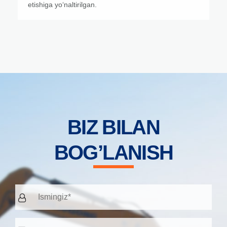
etishiga yoʻnaltirilgan.
BIZ BILAN
BOG’LANISH