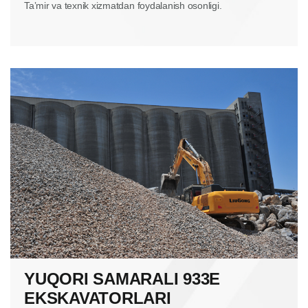
Taʼmir va texnik xizmatdan foydalanish osonligi.
YUQORI SAMARALI 933E
EKSKAVATORLARI