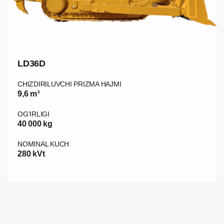
LD36D
CHIZDIRILUVCHI PRIZMA HAJMI
9,6 m³
OG'IRLIGI
40 000 kg
NOMINAL KUCH
280 kVt