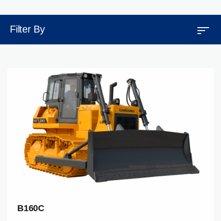
Filter By
B160C