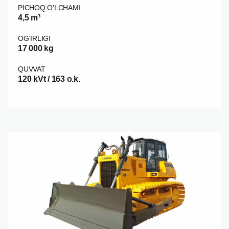
PICHOQ O'LCHAMI
4,5 m³
OG'IRLIGI
17 000 kg
QUVVAT
120 kVt / 163 o.k.