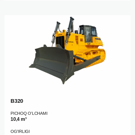
B320
PICHOQ O'LCHAMI
10,4 m³
OG'IRLIGI