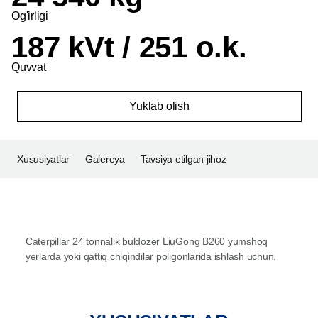
Og'irligi
187 kVt / 251 o.k.
Quvvat
Yuklab olish
Xususiyatlar
Galereya
Tavsiya etilgan jihoz
Caterpillar 24 tonnalik buldozer LiuGong B260 yumshoq
yerlarda yoki qattiq chiqindilar poligonlarida ishlash uchun.