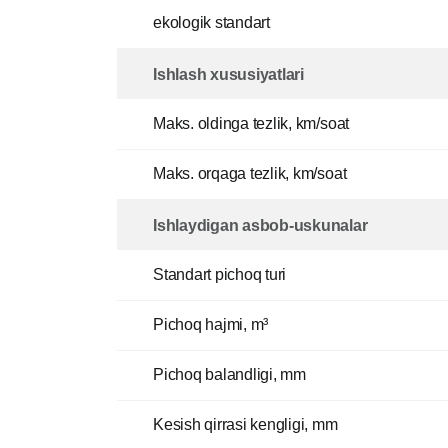
ekologik standart
Ishlash xususiyatlari
Maks. oldinga tezlik, km/soat
Maks. orqaga tezlik, km/soat
Ishlaydigan asbob-uskunalar
Standart pichoq turi
Pichoq hajmi, m³
Pichoq balandligi, mm
Kesish qirrasi kengligi, mm