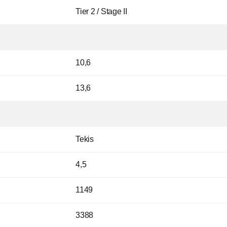
Tier 2 / Stage II
10,6
13,6
Tekis
4,5
1149
3388