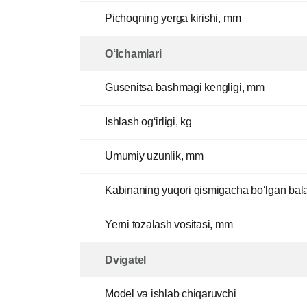
Pichoqning yerga kirishi, mm
O‘lchamlari
Gusenitsa bashmagi kengligi, mm
Ishlash og‘irligi, kg
Umumiy uzunlik, mm
Kabinaning yuqori qismigacha bo‘lgan bal
Yerni tozalash vositasi, mm
Dvigatel
Model va ishlab chiqaruvchi