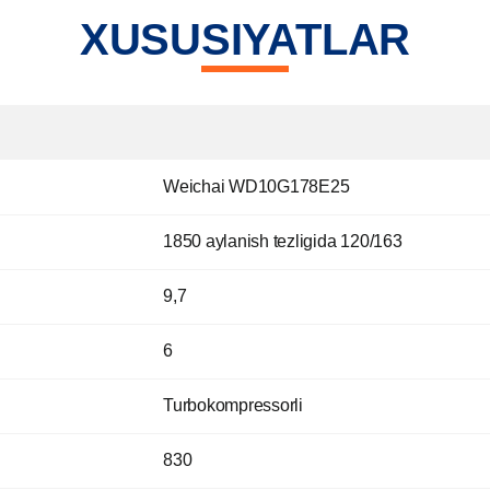
XUSUSIYATLAR
Weichai WD10G178E25
1850 aylanish tezligida 120/163
9,7
6
Turbokompressorli
830