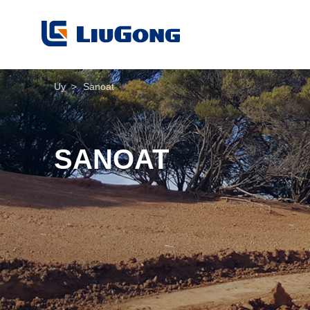
Uy
>
Sanoat
SANOAT