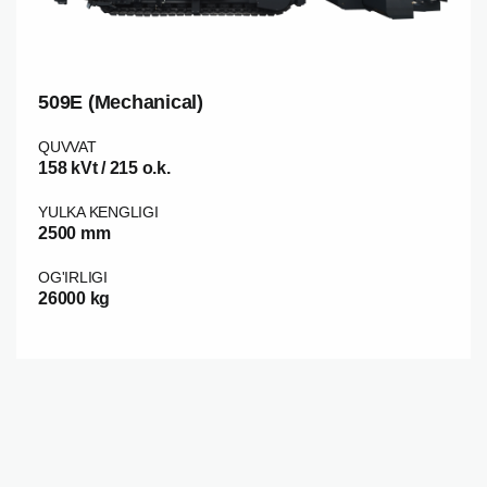
509E (Mechanical)
QUVVAT
158 kVt / 215 o.k.
YULKA KENGLIGI
2500 mm
OG'IRLIGI
26000 kg