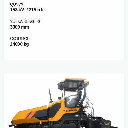
QUVVAT
158 kVt / 215 o.k.
YULKA KENGLIGI
3000 mm
OG'IRLIGI
24000 kg