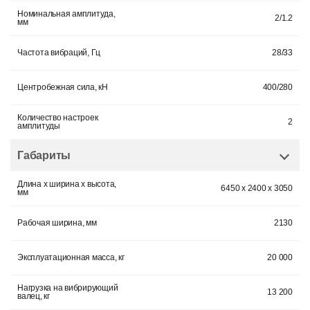
Номинальная амплитуда,
2/1.2
мм
Частота вибраций, Гц
28/33
Центробежная сила, кН
400/280
Количество настроек
2
амплитуды
Габариты
Длина x ширина x высота,
6450 x 2400 x 3050
мм
Рабочая ширина, мм
2130
Эксплуатационная масса, кг
20 000
Нагрузка на вибрирующий
13 200
валец, кг