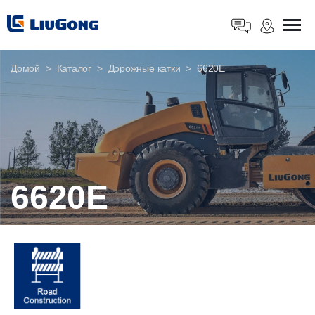
Домой
Каталог
Дорожные катки
6620E
6620E