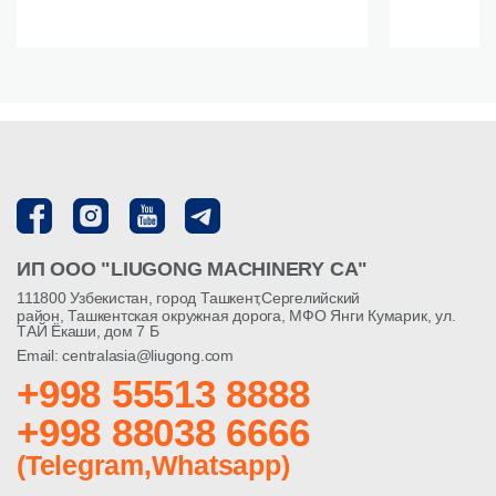
ИП ООО "LIUGONG MACHINERY CA"
111800 Узбекистан, город Ташкент,Сергелийский
район, Ташкентская окружная дорога, МФО Янги Кумарик, ул.
ТАЙ Ёкаши, дом 7 Б
Email: centralasia@liugong.com
+998 55513 8888
+998 88038 6666
(Telegram,Whatsapp)