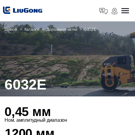
Домой
Каталог
Дорожные катки
6032E
6032E
0,45 мм
Ном. амплитудный диапазон
1200 мм