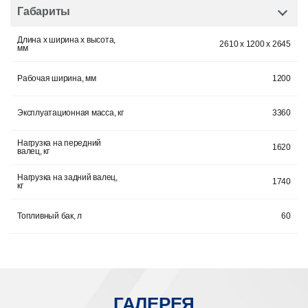
Габариты
Длина x ширина x высота,
2610 x 1200 x 2645
мм
Рабочая ширина, мм
1200
Эксплуатационная масса, кг
3360
Нагрузка на передний
1620
валец, кг
Нагрузка на задний валец,
1740
кг
Топливный бак, л
60
ГАЛЕРЕЯ