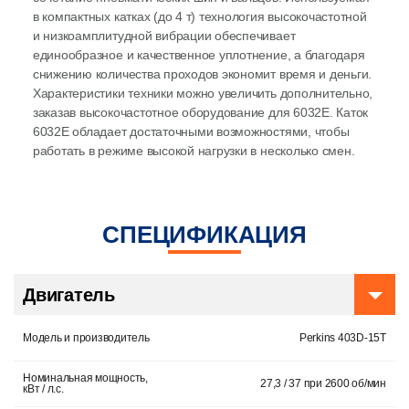
в компактных катках (до 4 т) технология высокочастотной
и низкоамплитудной вибрации обеспечивает
единообразное и качественное уплотнение, а благодаря
снижению количества проходов экономит время и деньги.
Характеристики техники можно увеличить дополнительно,
заказав высокочастотное оборудование для 6032E. Каток
6032E обладает достаточными возможностями, чтобы
работать в режиме высокой нагрузки в несколько смен.
СПЕЦИФИКАЦИЯ
Двигатель
Модель и производитель
Perkins 403D-15T
Номинальная мощность,
27,3 / 37 при 2600 об/мин
кВт / л.с.