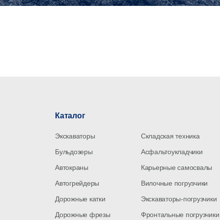
Каталог
Экскаваторы
Складская техника
Бульдозеры
Асфальтоукладчики
Автокраны
Карьерные самосвалы
Автогрейдеры
Вилочные погрузчики
Дорожные катки
Экскаваторы-погрузчики
Дорожные фрезы
Фронтальные погрузчики