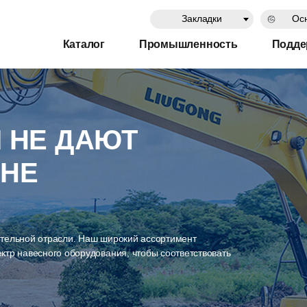
Закладки
Осн
Каталог
Промышленность
Подде
 НЕ ДАЮТ
 НЕ
ительной отрасли. Наш широкий ассортимент
ктр навесного оборудования, чтобы соответствовать