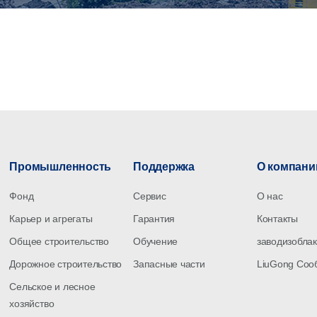
Промышленность
Поддержка
О компани
Фонд
Сервис
О нас
Карьер и агрегаты
Гарантия
Контакты
Общее строительство
Обучение
заводизобла
Дорожное строительство
Запасные части
LiuGong Со
Сельское и лесное
хозяйство