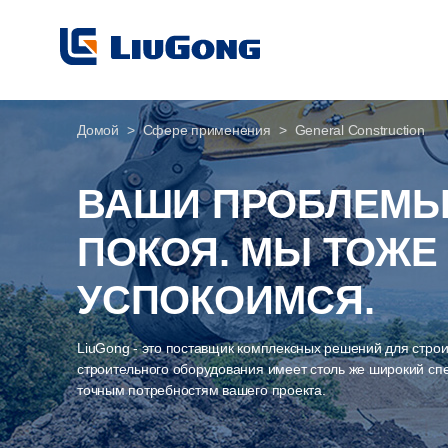
Домой
Сфере применения
General Construction
ВАШИ ПРОБЛЕМЫ
ПОКОЯ. МЫ ТОЖЕ
УСПОКОИМСЯ.
LiuGong - это поставщик комплексных решений для стро
строительного оборудования имеет столь же широкий спе
точным потребностям вашего проекта.