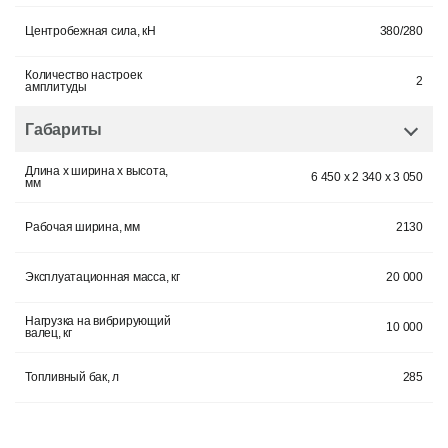
Центробежная сила, кН
380/280
Количество настроек
2
амплитуды
Габариты
Длина x ширина x высота,
6 450 x 2 340 x 3 050
мм
Рабочая ширина, мм
2130
Эксплуатационная масса, кг
20 000
Нагрузка на вибрирующий
10 000
валец, кг
Топливный бак, л
285