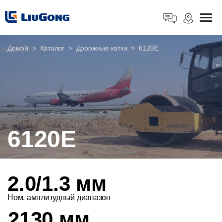
Домой
Каталог
Дорожные катки
6120E
6120E
2.0/1.3 мм
Ном. амплитудный диапазон
2130 мм