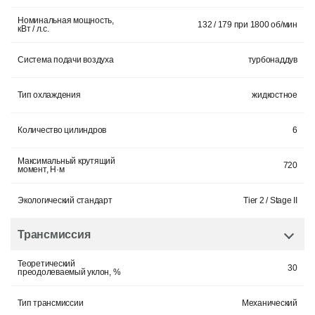
Номинальная мощность,
132 / 179 при 1800 об/мин
кВт / л.с.
Система подачи воздуха
турбонаддув
Тип охлаждения
жидкостное
Количество цилиндров
6
Максимальный крутящий
720
момент, Н·м
Экологический стандарт
Tier 2 / Stage II
Трансмиссия
Теоретический
30
преодолеваемый уклон, %
Тип трансмиссии
Механический