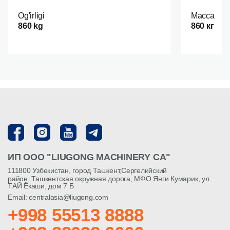
Og'irligi
Масса
860 kg
860 кг
ИП ООО "LIUGONG MACHINERY CA"
111800 Узбекистан, город Ташкент,Сергелийский
район, Ташкентская окружная дорога, МФО Янги Кумарик, ул.
ТАЙ Ёкаши, дом 7 Б
Email: centralasia@liugong.com
+998 55513 8888