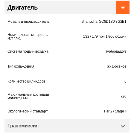
Двигатель
Модель и производитель
Shangchai SC8D180.3G2B1
Номинальная мощность,
132 / 179 при 1 800 об/мин
кВт / л.с.
Система подачи воздуха
турбонаддув
Тип охлаждения
жидкостное
Количество цилиндров
6
Максимальный крутящий
720
момент, Н·м
Экологический стандарт
Tier 2 / Stage II
Трансмиссия