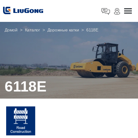
Домой
Каталог
Дорожные катки
6118E
6118E