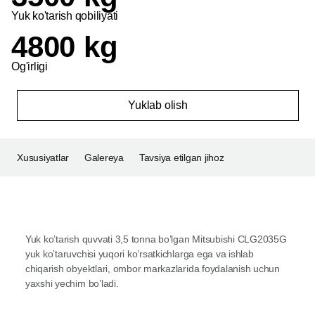
Yuk ko'tarish qobiliyati
4800 kg
Og'irligi
Yuklab olish
Xususiyatlar
Galereya
Tavsiya etilgan jihoz
Yuk ko’tarish quvvati 3,5 tonna bo’lgan Mitsubishi CLG2035G
yuk ko’taruvchisi yuqori ko’rsatkichlarga ega va ishlab
chiqarish obyektlari, ombor markazlarida foydalanish uchun
yaxshi yechim bo’ladi.