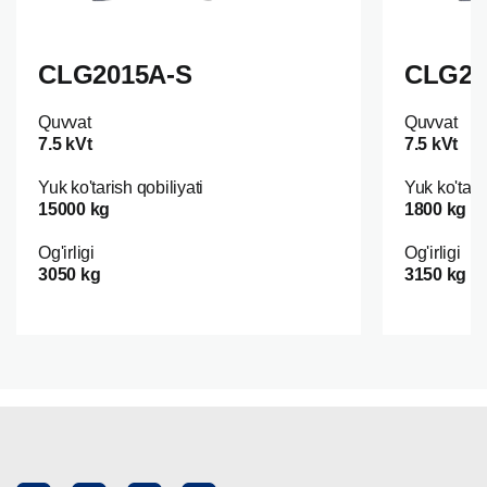
CLG2015A-S
CLG20
Quvvat
Quvvat
7.5 kVt
7.5 kVt
Yuk ko'tarish qobiliyati
Yuk ko'tari
15000 kg
1800 kg
Og'irligi
Og'irligi
3050 kg
3150 kg