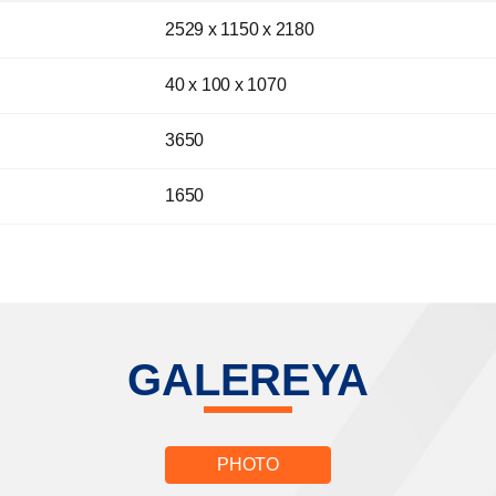
2529 x 1150 x 2180
40 x 100 x 1070
3650
1650
GALEREYA
PHOTO