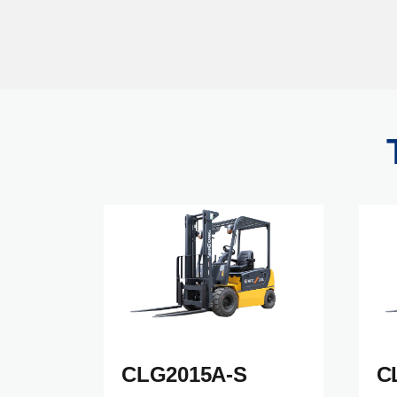
CLG2015A-S
C