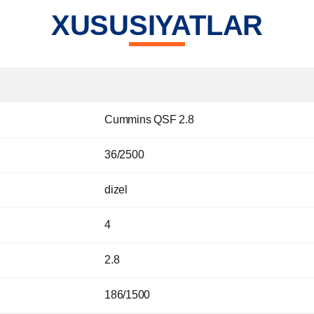
XUSUSIYATLAR
Cummins QSF 2.8
36/2500
dizel
4
2.8
186/1500