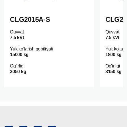
CLG2015A-S
CLG20
Quvvat
Quvvat
7.5 kVt
7.5 kVt
Yuk ko'tarish qobiliyati
Yuk ko'tari
15000 kg
1800 kg
Og'irligi
Og'irligi
3050 kg
3150 kg