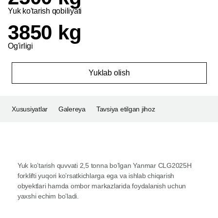
Yuk ko'tarish qobiliyati
3850 kg
Og'irligi
Yuklab olish
Xususiyatlar
Galereya
Tavsiya etilgan jihoz
Yuk ko’tarish quvvati 2,5 tonna bo’lgan Yanmar CLG2025H
forklifti yuqori ko’rsatkichlarga ega va ishlab chiqarish
obyektlari hamda ombor markazlarida foydalanish uchun
yaxshi echim bo’ladi.