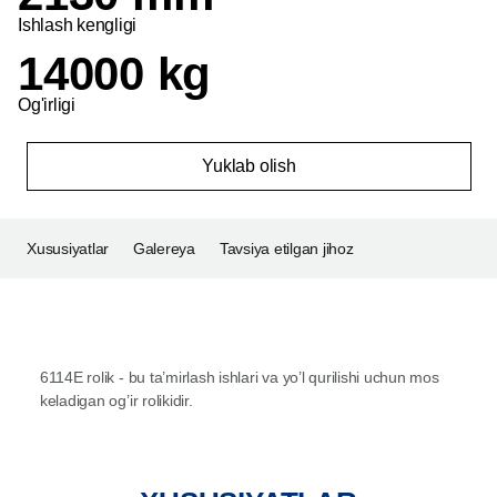
Ishlash kengligi
14000 kg
Og'irligi
Yuklab olish
Xususiyatlar
Galereya
Tavsiya etilgan jihoz
6114E rolik - bu ta’mirlash ishlari va yo’l qurilishi uchun mos
keladigan og’ir rolikidir.