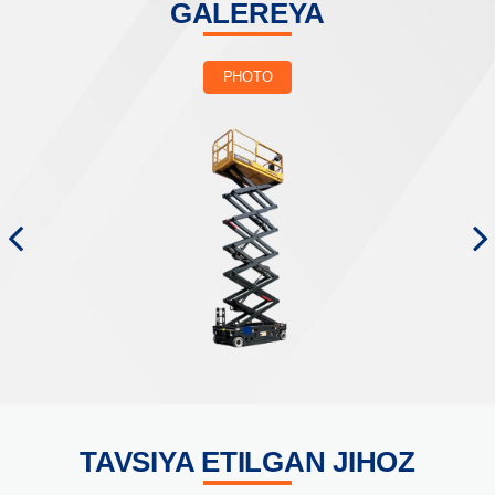
GALEREYA
PHOTO
TAVSIYA ETILGAN JIHOZ