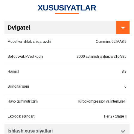
XUSUSIYATLAR
Dvigatel
Model va ishlab chiqaruvchi
Cummins 6LTAA8.9
Sof quvvat, kVt/ot kuchi
2000 aylanish tezligida 210/285
Hajmi, l
8,9
Silindrlar soni
6
Havo ta‘minoti tizimi
Turbokompressor va interkulerli
Ekologik standart
Tier 2 / Stage II
Ishlash xususiyatlari