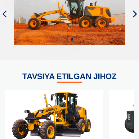
TAVSIYA ETILGAN JIHOZ