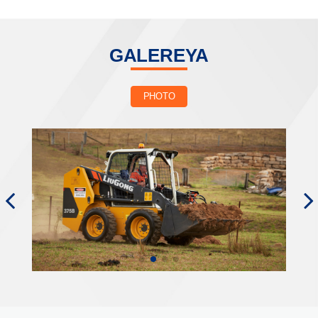
GALEREYA
PHOTO