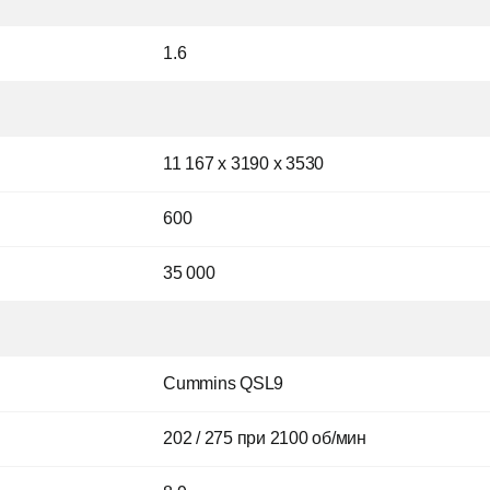
1.6
11 167 x 3190 x 3530
600
35 000
Cummins QSL9
202 / 275 при 2100 об/мин