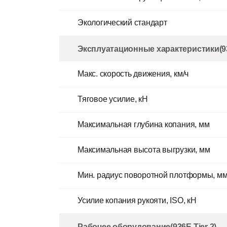
Экологический стандарт
Эксплуатационные характеристики(936
Макс. скорость движения, км/ч
Тяговое усилие, кН
Максимальная глубина копания, мм
Максимальная высота выгрузки, мм
Мин. радиус поворотной плотформы, м
Усилие копания рукояти, ISO, кН
Рабочее оборудование(936E Tier 2)