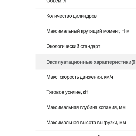
Объем, л
Количество цилиндров
Максимальный крутящий момент, Н·м
Экологический стандарт
Эксплуатационные характеристики(93
Макс. скорость движения, км/ч
Тяговое усилие, кН
Максимальная глубина копания, мм
Максимальная высота выгрузки, мм