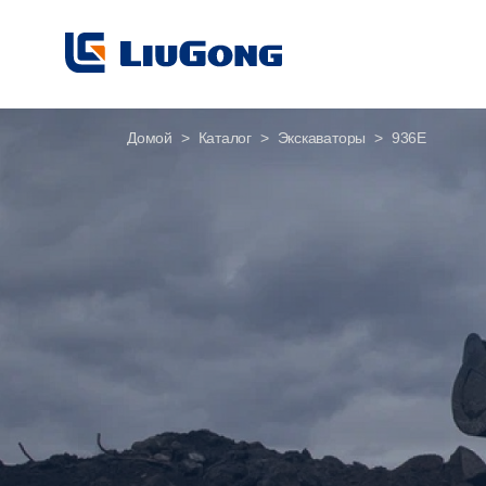
Домой
Каталог
Экскаваторы
936E