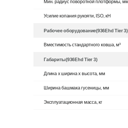
Мин. радиус поворотной плотформы, м
Усилие копания рукояти, ISO, кН
Рабочее оборудование(936Ehd Tier 3)
Вместимость стандартного ковша, м³
Габариты(936Ehd Tier 3)
Длина x ширина x высота, мм
Ширина башмака гусеницы, мм
Эксплуатационная масса, кг