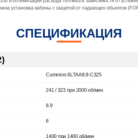
ты и оптимизации расхода топлива в зависимости от услов
ожна установка кабины с защитой от падающих объектов (FO
СПЕЦИФИКАЦИЯ
2)
Cummins 6LTAA8.9-C325
241 / 323 при 2000 об/мин
8.9
6
1400 при 1400 об/мин