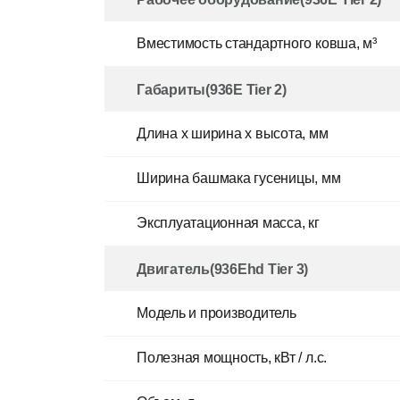
Вместимость стандартного ковша, м³
Габариты(936E Tier 2)
Длина x ширина x высота, мм
Ширина башмака гусеницы, мм
Эксплуатационная масса, кг
Двигатель(936Ehd Tier 3)
Модель и производитель
Полезная мощность, кВт / л.с.