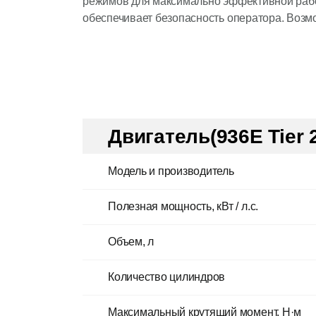
режимов для максимально эффективной рабо
обеспечивает безопасность оператора. Возм
Двигатель(936E Tier 
Модель и производитель
Полезная мощность, кВт / л.с.
Объем, л
Количество цилиндров
Максимальный крутящий момент, Н·м