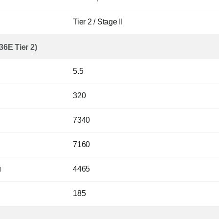
Tier 2 / Stage II
E Tier 2)
5.5
320
7340
7160
м
4465
185