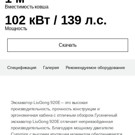
Вместимость ковша
102 кВт / 139 л.с.
Мощность
Скачать
Спецификация
Галерея
Рекомендуемое оборудование
Экскаватор LiuGong 920Е – это высокая
производительность, прочность конструкции и
эргономичная кабина с отличным обзором.Гусеничный
экскаватор LiuGong 920E отличает непревзойденная
производительность. Благодаря мощному двигателю
Cummins с высоким крутящим моментом обеспечивается