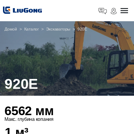
Домой
Каталог
Экскаваторы
920E
920E
6562 мм
Макс. глубина копания
1 м³