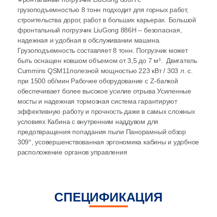
грузоподъемностью 8 тонн подходит для горных работ,
строительства дорог, работ в больших карьерах. Большой
фронтальный погрузчик LiuGong 886H – безопасная,
надежная и удобная в обслуживании машина.
Грузоподъемность составляет 8 тонн. Погрузчик может
быть оснащен ковшом объемом от 3,5 до 7 м³. Двигатель
Cummins QSM11полезной мощностью 223 кВт / 303 л. с.
при 1500 об/мин Рабочее оборудование с Z-балкой
обеспечивает более высокое усилие отрыва Усиленные
мосты и надежная тормозная система гарантируют
эффективную работу и прочность даже в самых сложных
условиях Кабина с внутренним наддувом для
предотвращения попадания пыли Панорамный обзор
309°, усовершенствованная эргономика кабины и удобное
расположение органов управления
СПЕЦИФИКАЦИЯ