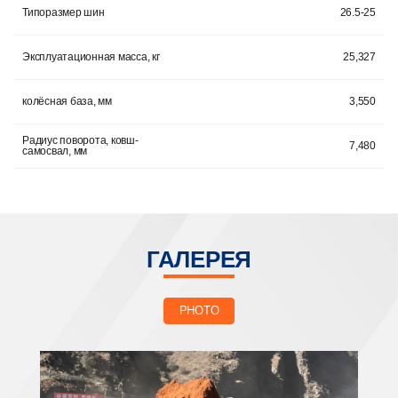
Типоразмер шин
26.5-25
Эксплуатационная масса, кг
25,327
колёсная база, мм
3,550
Радиус поворота, ковш-
7,480
самосвал, мм
ГАЛЕРЕЯ
PHOTO