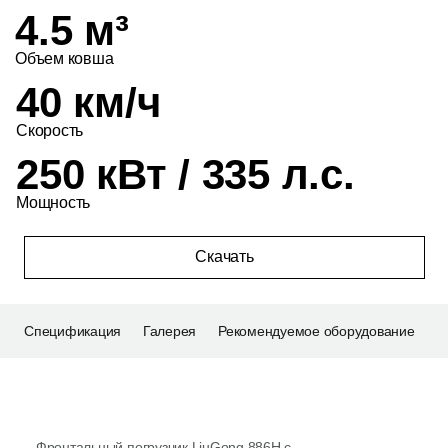
4.5 м³
Объем ковша
40 км/ч
Скорость
250 кВт / 335 л.с.
Мощность
Скачать
Спецификация
Галерея
Рекомендуемое оборудование
Фронтальный погрузчик LiuGong 886H с