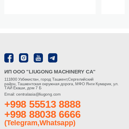
ИП ООО "LIUGONG MACHINERY CA"
111800 Узбекистан, город Ташкент,Сергелийский
район, Ташкентская окружная дорога, МФО Янги Кумарик, ул.
ТАЙ Ёкаши, дом 7 Б
Email: centralasia@liugong.com
+998 55513 8888
+998 88038 6666
(Telegram,Whatsapp)