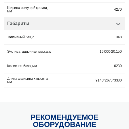
Ширина режущей кромки,
4270
мм
Габариты
Топливный бак, л
348
Эксплуатационная масса, кг
16,000-20,150
Колесная база, мм
6230
Длина х ширина х высота,
9140*2675*3380
мм
РЕКОМЕНДУЕМОЕ
ОБОРУДОВАНИЕ