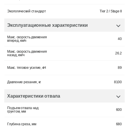
Экологический стандарт
Tier 2 / Stage II
Эксплуатационные характеристики
Макс. скорость движения
40
вперед, км/ч
Макс. скорость движения
26.2
назад, км/ч
Макс. тяговое усилие, кН
89
Давление резания, кг
8100
Характеристики отвала
Подъем отвала над
600
грунтом, мм
Глубина среза, мм
680