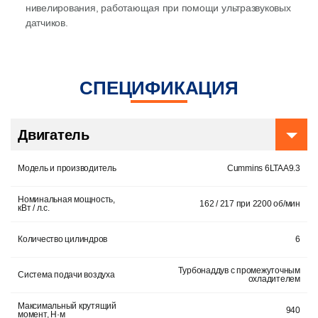
нивелирования, работающая при помощи ультразвуковых
датчиков.
СПЕЦИФИКАЦИЯ
Двигатель
Модель и производитель
Cummins 6LTAA9.3
Номинальная мощность,
162 / 217 при 2200 об/мин
кВт / л.с.
Количество цилиндров
6
Турбонаддув с промежуточным
Система подачи воздуха
охладителем
Максимальный крутящий
940
момент, Н·м