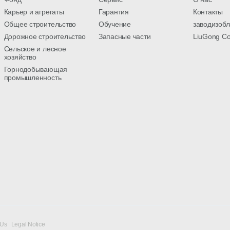
Карьер и агрегаты
Гарантия
Контакты
Общее строительство
Обучение
заводизобл
Дорожное строительство
Запасные части
LiuGong С
Сельское и лесное
хозяйство
Горнодобывающая
промышленность
 Us
Legal Notice