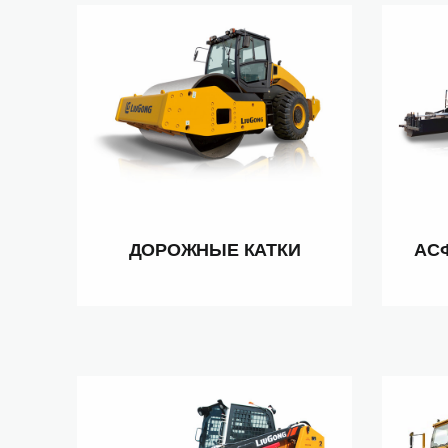
ДОРОЖНЫЕ КАТКИ
АС