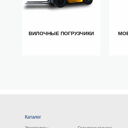
ВИЛОЧНЫЕ ПОГРУЗЧИКИ
МО
Каталог
Экскаваторы
Складская техника