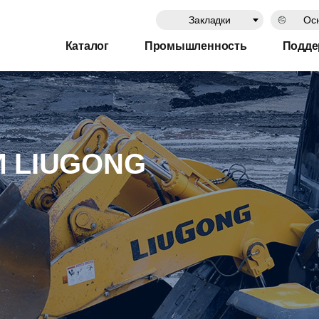
Закладки
Осн
Каталог
Промышленность
Подде
И LIUGONG