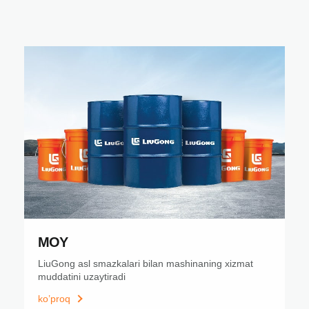
MOY
LiuGong asl smazkalari bilan mashinaning xizmat
muddatini uzaytiradi
ko’proq