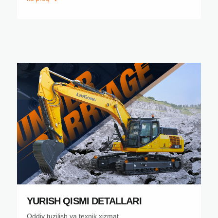
YURISH QISMI DETALLARI
Oddiy tuzilish va texnik xizmat