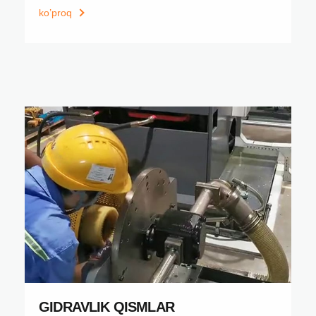
ko’proq
GIDRAVLIK QISMLAR