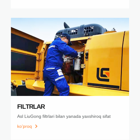
FILTRLAR
Asl LiuGong filtrlari bilan yanada yaxshiroq sifat
ko’proq